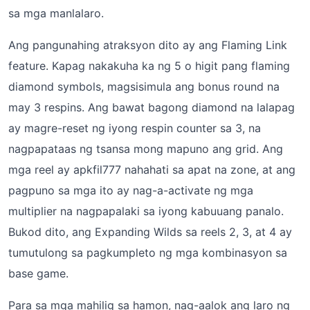
sa mga manlalaro.
Ang pangunahing atraksyon dito ay ang Flaming Link
feature. Kapag nakakuha ka ng 5 o higit pang flaming
diamond symbols, magsisimula ang bonus round na
may 3 respins. Ang bawat bagong diamond na lalapag
ay magre-reset ng iyong respin counter sa 3, na
nagpapataas ng tsansa mong mapuno ang grid. Ang
mga reel ay apkfil777 nahahati sa apat na zone, at ang
pagpuno sa mga ito ay nag-a-activate ng mga
multiplier na nagpapalaki sa iyong kabuuang panalo.
Bukod dito, ang Expanding Wilds sa reels 2, 3, at 4 ay
tumutulong sa pagkumpleto ng mga kombinasyon sa
base game.
Para sa mga mahilig sa hamon, nag-aalok ang laro ng