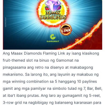
Ang Maaax Diamonds Flaming Link ay isang klasikong
fruit-themed slot na binuo ng Gamomat na
pinagsasama ang retro na disenyo at makabagong
mekanismo. Sa larong ito, ang layunin ay makabuo ng
mga winning combination sa 5 hanggang 10 paylines
gamit ang mga pamilyar na simbolo tulad ng 7, Bar, Bell,
at iba't ibang prutas. Ang laro ay gumagamit ng 5-reel,
3-row grid na nagbibigay ng balanseng karanasan para