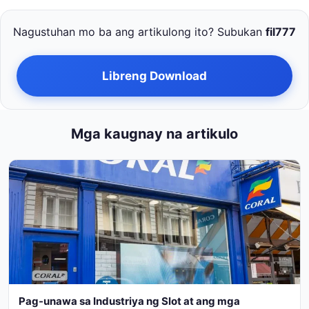
Nagustuhan mo ba ang artikulong ito? Subukan
fil777
Libreng Download
Mga kaugnay na artikulo
Pag-unawa sa Industriya ng Slot at ang mga