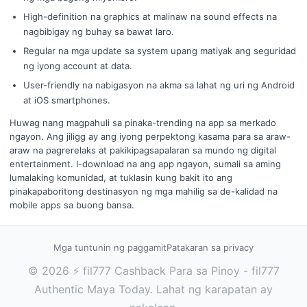
High-definition na graphics at malinaw na sound effects na
nagbibigay ng buhay sa bawat laro.
Regular na mga update sa system upang matiyak ang seguridad
ng iyong account at data.
User-friendly na nabigasyon na akma sa lahat ng uri ng Android
at iOS smartphones.
Huwag nang magpahuli sa pinaka-trending na app sa merkado
ngayon. Ang jiligg ay ang iyong perpektong kasama para sa araw-
araw na pagrerelaks at pakikipagsapalaran sa mundo ng digital
entertainment. I-download na ang app ngayon, sumali sa aming
lumalaking komunidad, at tuklasin kung bakit ito ang
pinakapaboritong destinasyon ng mga mahilig sa de-kalidad na
mobile apps sa buong bansa.
Mga tuntunin ng paggamit
Patakaran sa privacy
© 2026 ⚡ fil777 Cashback Para sa Pinoy - fil777
Authentic Maya Today. Lahat ng karapatan ay